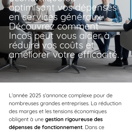
optimisant vos dépenses
en services généraux.
Découvrez comment
Incos peut vous aider à
réduire vos coûts et
améliorer votre efficacité.
L’année 2025 s’annonce complexe pour de
nombreuses grandes entreprises. La réduction
des marges et les tensions économiques
obligent à une
gestion rigoureuse des
dépenses de fonctionnement
. Dans ce