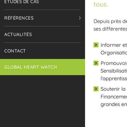
ÉTUDES DE CAS
tous.
RÉFÉRENCES
Depuis près d
ses différentes
ACTUALITÉS
Informer et
CONTACT
Organisatio
Promouvoir 
GLOBAL HEART WATCH
Sensibilisa
l’apprentis
Soutenir l
Financemen
grandes en