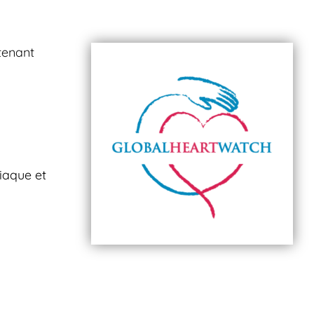
tenant
diaque et