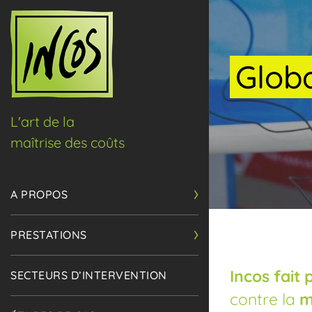
Glob
L'art de la
maîtrise des coûts
A PROPOS
PRESTATIONS
Incos fait
SECTEURS D’INTERVENTION
contre la
m