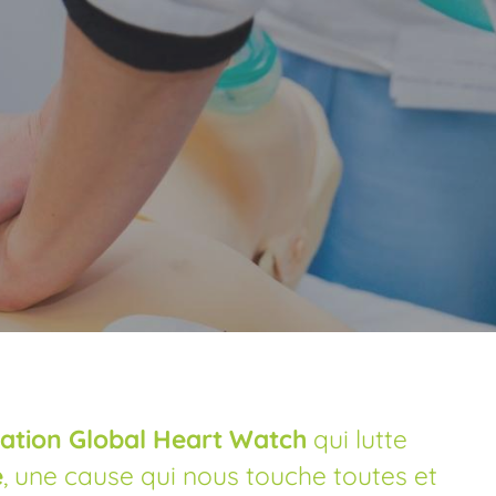
ciation Global Heart Watch
qui lutte
e
, une cause qui nous touche toutes et