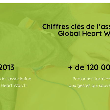
Chiffres clés de l’a
Global Heart 
2013
+ de 120 0
de l’association
Personnes formée
 Heart Watch
aux gestes qui sauv