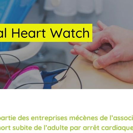
al
Heart
Watch
 partie des entreprises mécènes de l’asso
ort subite de l’adulte par arrêt cardiaqu