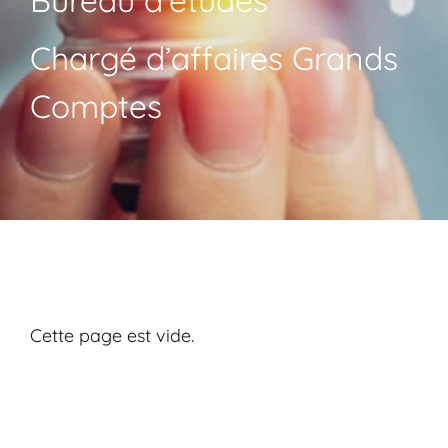
Bureau d’études
Chargé d’affaires Grands
Comptes
Cette page est vide.