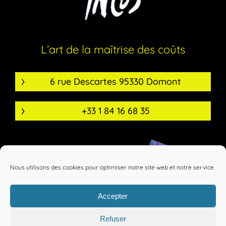
L’art de la maîtrise des coûts
6 rue Descartes 95330 Domont
+33 1 84 16 68 35
Nous utilisons des cookies pour optimiser notre site web et notre service.
Accepter
Refuser
Mentions légales