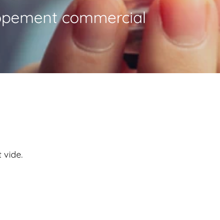
ppement commercial
 vide.