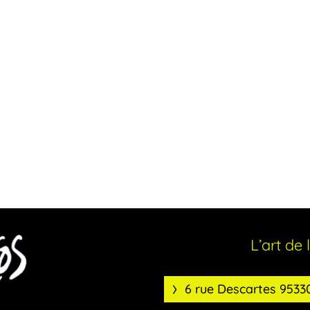
L’art de 
6 rue Descartes 953