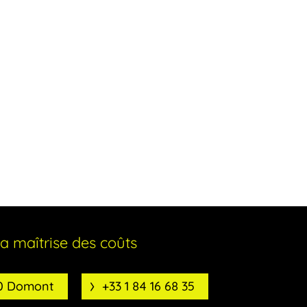
la maîtrise des coûts
30 Domont
+33 1 84 16 68 35