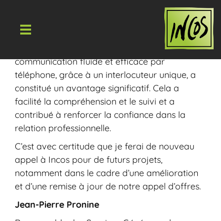
Je tiens à exprimer ma satisfaction suite à la
prestation fournie par le cabinet Incos dans le
cadre de notre récent appel d’offres. La
communication fluide et efficace par
téléphone, grâce à un interlocuteur unique, a
constitué un avantage significatif. Cela a
facilité la compréhension et le suivi et a
contribué à renforcer la confiance dans la
relation professionnelle.
C’est avec certitude que je ferai de nouveau
appel à Incos pour de futurs projets,
notamment dans le cadre d’une amélioration
et d’une remise à jour de notre appel d’offres.
Jean-Pierre Pronine