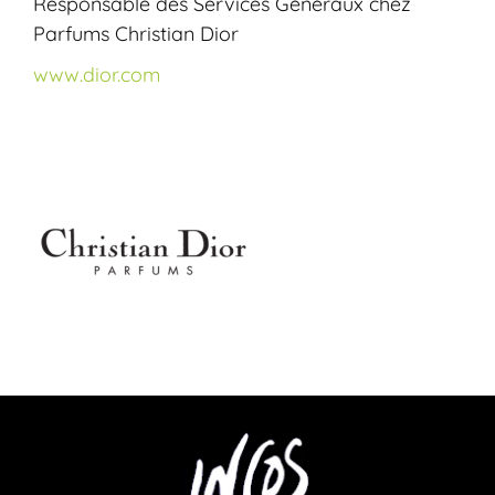
Responsable des Services Généraux chez
Parfums Christian Dior
www.dior.com