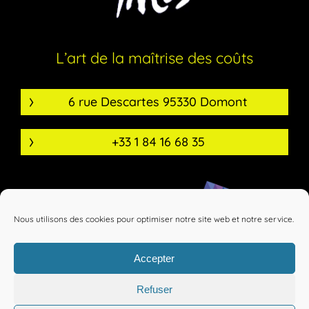
L’art de la maîtrise des coûts
6 rue Descartes 95330 Domont
+33 1 84 16 68 35
Nous utilisons des cookies pour optimiser notre site web et notre service.
Accepter
Refuser
Mentions légales