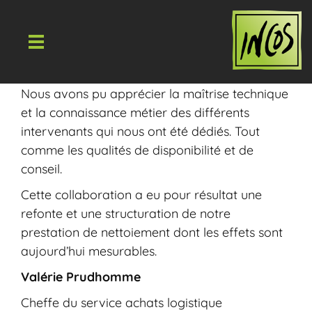
Le Département d’Ille et Vilaine a eu recours
aux services du cabinet INCOS pour le
renouvellement de son appel d’offres.
Nous avons pu apprécier la maîtrise technique
et la connaissance métier des différents
intervenants qui nous ont été dédiés. Tout
comme les qualités de disponibilité et de
conseil.
Cette collaboration a eu pour résultat une
refonte et une structuration de notre
prestation de nettoiement dont les effets sont
aujourd’hui mesurables.
Valérie Prudhomme
Cheffe du service achats logistique