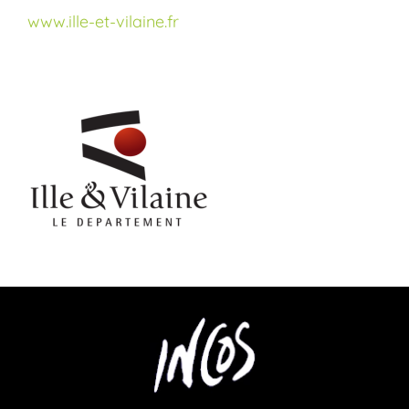
www.ille-et-vilaine.fr