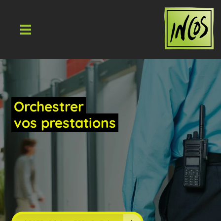
Orchestrer
vos prestations
Sureté et sécurité