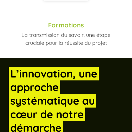
Formations
La transmission du savoir, une étape
cruciale pour la réussite du projet
L’innovation,
une
approche
systématique
au
cœur
de
notre
démarche