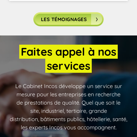
LES TÉMOIGNAGES
Faites
appel
à
nos
services
Le Cabinet Incos développe un service sur
mesure pour les entreprises en recherche
de prestations de qualité. Quel que soit le
site, industriel, tertiaire, grande
distribution, bâtiments publics, hôtellerie, santé,
les experts Incos vous accompagnent.