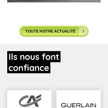
TOUTE NOTRE ACTUALITÉ
Ils
nous
font
confiance