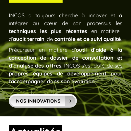
INCOS a toujours cherché à innover et à
intégrer au cœur de son processus les
techniques les plus récentes
en matière
d’
audit terrain
, de
contrôle et de suivi qualité
.
Précurseur en matière d’
outil d’aide à la
conception de dossier de consultation et
d’analyse des offres
, INCOS s’est doté de ses
propres équipes de développement
pour
l’
accompagner dans son évolution
.
NOS INNOVATIONS